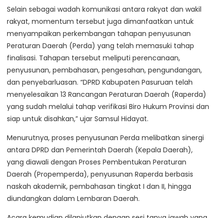
Selain sebagai wadah komunikasi antara rakyat dan wakil
rakyat, momentum tersebut juga dimanfaatkan untuk
menyampaikan perkembangan tahapan penyusunan
Peraturan Daerah (Perda) yang telah memasuki tahap
finalisasi. Tahapan tersebut meliputi perencanaan,
penyusunan, pembahasan, pengesahan, pengundangan,
dan penyebarluasan. “DPRD Kabupaten Pasuruan telah
menyelesaikan 13 Rancangan Peraturan Daerah (Raperda)
yang sudah melalui tahap verifikasi Biro Hukum Provinsi dan
siap untuk disahkan,” ujar Samsul Hidayat.
Menurutnya, proses penyusunan Perda melibatkan sinergi
antara DPRD dan Pemerintah Daerah (Kepala Daerah),
yang diawali dengan Proses Pembentukan Peraturan
Daerah (Propemperda), penyusunan Raperda berbasis
naskah akademik, pembahasan tingkat I dan II, hingga
diundangkan dalam Lembaran Daerah.
Acara kemudian dilanjutkan dengan sesi tanya jawab yang