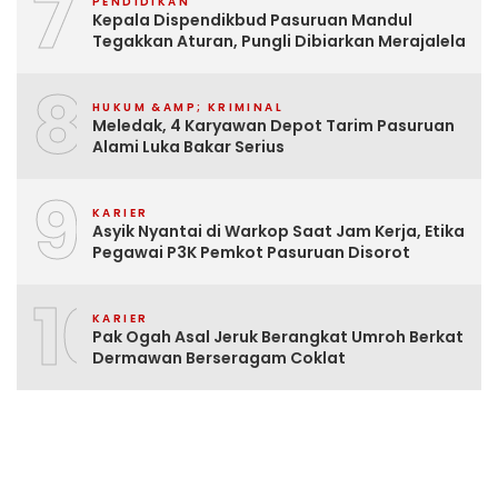
7
PENDIDIKAN
Kepala Dispendikbud Pasuruan Mandul
Tegakkan Aturan, Pungli Dibiarkan Merajalela
8
HUKUM &AMP; KRIMINAL
Meledak, 4 Karyawan Depot Tarim Pasuruan
Alami Luka Bakar Serius
9
KARIER
Asyik Nyantai di Warkop Saat Jam Kerja, Etika
Pegawai P3K Pemkot Pasuruan Disorot
10
KARIER
Pak Ogah Asal Jeruk Berangkat Umroh Berkat
Dermawan Berseragam Coklat