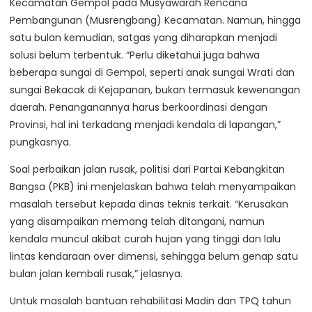
Kecamatan Gempol pada Musyawarah Rencana
Pembangunan (Musrengbang) Kecamatan. Namun, hingga
satu bulan kemudian, satgas yang diharapkan menjadi
solusi belum terbentuk. “Perlu diketahui juga bahwa
beberapa sungai di Gempol, seperti anak sungai Wrati dan
sungai Bekacak di Kejapanan, bukan termasuk kewenangan
daerah. Penanganannya harus berkoordinasi dengan
Provinsi, hal ini terkadang menjadi kendala di lapangan,”
pungkasnya.
Soal perbaikan jalan rusak, politisi dari Partai Kebangkitan
Bangsa (PKB) ini menjelaskan bahwa telah menyampaikan
masalah tersebut kepada dinas teknis terkait. “Kerusakan
yang disampaikan memang telah ditangani, namun
kendala muncul akibat curah hujan yang tinggi dan lalu
lintas kendaraan over dimensi, sehingga belum genap satu
bulan jalan kembali rusak,” jelasnya.
Untuk masalah bantuan rehabilitasi Madin dan TPQ tahun