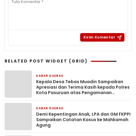
RELATED POST WIDGET (GRID)
KABAR DAERAH
14 jam yang lalu
Kepala Desa Tebas Muadin Sampaikan
Apresiasi dan Terima Kasih kepada Polres
Kota Pasuruan atas Pengamanan
Karnaval Salon Horeg
KABAR DAERAH
2 hari yang lalu
Demi Kepentingan Anak, LPA dan GM FKPPI
Sampaikan Catatan Kasus ke Mahkamah
Agung