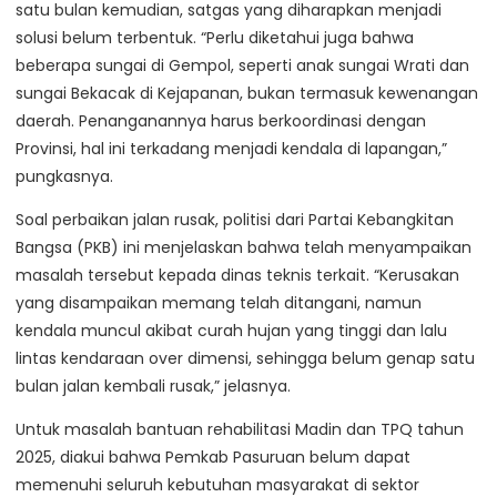
satu bulan kemudian, satgas yang diharapkan menjadi
solusi belum terbentuk. “Perlu diketahui juga bahwa
beberapa sungai di Gempol, seperti anak sungai Wrati dan
sungai Bekacak di Kejapanan, bukan termasuk kewenangan
daerah. Penanganannya harus berkoordinasi dengan
Provinsi, hal ini terkadang menjadi kendala di lapangan,”
pungkasnya.
Soal perbaikan jalan rusak, politisi dari Partai Kebangkitan
Bangsa (PKB) ini menjelaskan bahwa telah menyampaikan
masalah tersebut kepada dinas teknis terkait. “Kerusakan
yang disampaikan memang telah ditangani, namun
kendala muncul akibat curah hujan yang tinggi dan lalu
lintas kendaraan over dimensi, sehingga belum genap satu
bulan jalan kembali rusak,” jelasnya.
Untuk masalah bantuan rehabilitasi Madin dan TPQ tahun
2025, diakui bahwa Pemkab Pasuruan belum dapat
memenuhi seluruh kebutuhan masyarakat di sektor