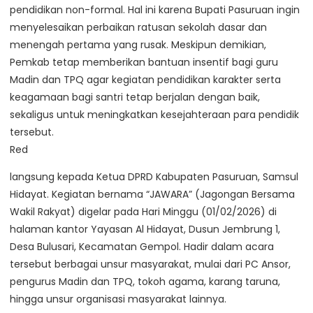
pendidikan non-formal. Hal ini karena Bupati Pasuruan ingin
menyelesaikan perbaikan ratusan sekolah dasar dan
menengah pertama yang rusak. Meskipun demikian,
Pemkab tetap memberikan bantuan insentif bagi guru
Madin dan TPQ agar kegiatan pendidikan karakter serta
keagamaan bagi santri tetap berjalan dengan baik,
sekaligus untuk meningkatkan kesejahteraan para pendidik
tersebut.
Red
langsung kepada Ketua DPRD Kabupaten Pasuruan, Samsul
Hidayat. Kegiatan bernama “JAWARA” (Jagongan Bersama
Wakil Rakyat) digelar pada Hari Minggu (01/02/2026) di
halaman kantor Yayasan Al Hidayat, Dusun Jembrung 1,
Desa Bulusari, Kecamatan Gempol. Hadir dalam acara
tersebut berbagai unsur masyarakat, mulai dari PC Ansor,
pengurus Madin dan TPQ, tokoh agama, karang taruna,
hingga unsur organisasi masyarakat lainnya.