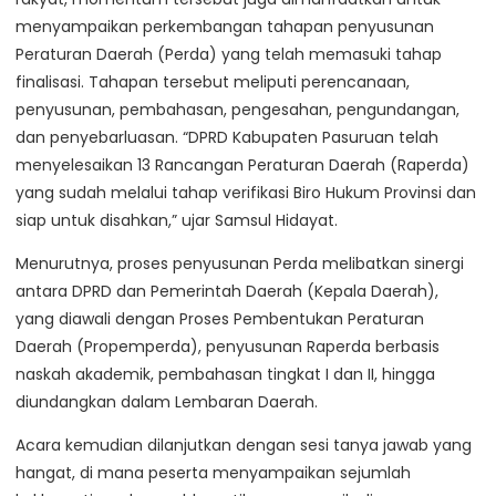
menyampaikan perkembangan tahapan penyusunan
Peraturan Daerah (Perda) yang telah memasuki tahap
finalisasi. Tahapan tersebut meliputi perencanaan,
penyusunan, pembahasan, pengesahan, pengundangan,
dan penyebarluasan. “DPRD Kabupaten Pasuruan telah
menyelesaikan 13 Rancangan Peraturan Daerah (Raperda)
yang sudah melalui tahap verifikasi Biro Hukum Provinsi dan
siap untuk disahkan,” ujar Samsul Hidayat.
Menurutnya, proses penyusunan Perda melibatkan sinergi
antara DPRD dan Pemerintah Daerah (Kepala Daerah),
yang diawali dengan Proses Pembentukan Peraturan
Daerah (Propemperda), penyusunan Raperda berbasis
naskah akademik, pembahasan tingkat I dan II, hingga
diundangkan dalam Lembaran Daerah.
Acara kemudian dilanjutkan dengan sesi tanya jawab yang
hangat, di mana peserta menyampaikan sejumlah