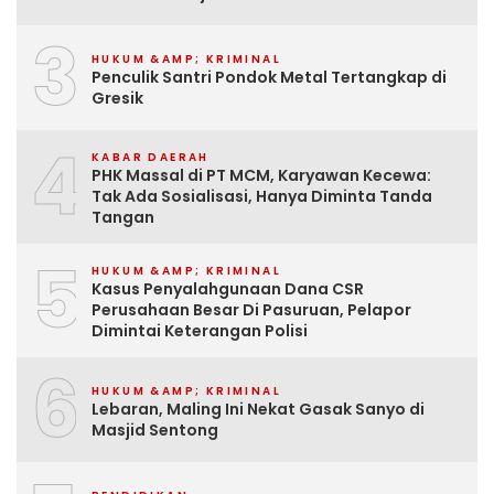
3
HUKUM &AMP; KRIMINAL
Penculik Santri Pondok Metal Tertangkap di
Gresik
4
KABAR DAERAH
PHK Massal di PT MCM, Karyawan Kecewa:
Tak Ada Sosialisasi, Hanya Diminta Tanda
Tangan
5
HUKUM &AMP; KRIMINAL
Kasus Penyalahgunaan Dana CSR
Perusahaan Besar Di Pasuruan, Pelapor
Dimintai Keterangan Polisi
6
HUKUM &AMP; KRIMINAL
Lebaran, Maling Ini Nekat Gasak Sanyo di
Masjid Sentong