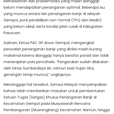
kekhawatiran dan problematika yang masih dianggap
belum mendapatkan penanganan optimal. Beberapa isu
yang muncul antara lain penanganan banjir di wilayah
Gempol, porsi pendidikan non-formal (TPQ dan Madin)
yang belum ideal, serta kondisi jalan rusak di Kabupaten
Pasuruan.
Subhan, Ketua PAC GP Ansor Gempol, mengangkat
persoalan penanganan banjir yang dinilai masih kurang
maksimal karena dianggap hanya bersifat parsial dan tidak
menerapkan pola pentahelix. “Pengerukan sudah dilakukan
oleh Dinas Sumberdaya Air, namun saat hujan tiba,
genangan tetap muncul,” ungkapnya.
Menanggapi hal tersebut, Samsul Hidayat menyampaikan
bahwa telah memberikan masukan untuk pembentukan
Satuan Tugas (Satgas) Khusus Penanganan Banjir di
Kecamatan Gempol pada Musyawarah Rencana
Pembangunan (Musrengbang) Kecamatan. Namun, hingga