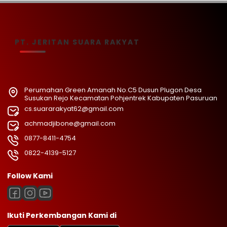
PT. JERITAN SUARA RAKYAT
Perumahan Green Amanah No.C5 Dusun Plugon Desa
Susukan Rejo Kecamatan Pohjentrek Kabupaten Pasuruan
cs.suararakyat62@gmail.com
achmadjibone@gmail.com
0877-8411-4754
0822-4139-5127
Follow Kami
Ikuti Perkembangan Kami di