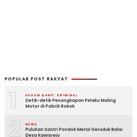
POPULAR POST RAKYAT
1
HUKUM &AMP; KRIMINAL
Detik-detik Penangkapan Pelaku Maling
Motor di Pabrik Rokok
2
NEWS
Puluhan Santri Pondok Metal Geruduk Balai
Desa Kawisrejo