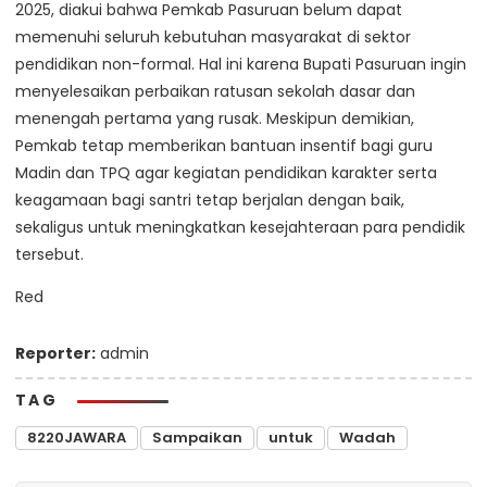
2025, diakui bahwa Pemkab Pasuruan belum dapat
memenuhi seluruh kebutuhan masyarakat di sektor
pendidikan non-formal. Hal ini karena Bupati Pasuruan ingin
menyelesaikan perbaikan ratusan sekolah dasar dan
menengah pertama yang rusak. Meskipun demikian,
Pemkab tetap memberikan bantuan insentif bagi guru
Madin dan TPQ agar kegiatan pendidikan karakter serta
keagamaan bagi santri tetap berjalan dengan baik,
sekaligus untuk meningkatkan kesejahteraan para pendidik
tersebut.
Red
Reporter:
admin
TAG
8220JAWARA
Sampaikan
untuk
Wadah