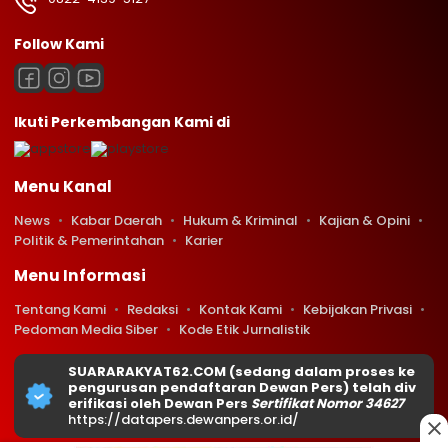
Follow Kami
Ikuti Perkembangan Kami di
Menu Kanal
News
Kabar Daerah
Hukum & Kriminal
Kajian & Opini
Politik & Pemerintahan
Karier
Menu Informasi
Tentang Kami
Redaksi
Kontak Kami
Kebijakan Privasi
Pedoman Media Siber
Kode Etik Jurnalistik
SUARARAKYAT62.COM (sedang dalam proses ke
pengurusan pendaftaran Dewan Pers) telah div
erifikasi oleh Dewan Pers
Sertifikat Nomor 34627
https://datapers.dewanpers.or.id/