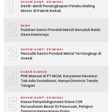
1
HUKUM &AMP; KRIMINAL
Detik-detik Penangkapan Pelaku Maling
Motor di Pabrik Rokok
2
NEWS
Puluhan Santri Pondok Metal Geruduk Balai
Desa Kawisrejo
3
HUKUM &AMP; KRIMINAL
Penculik Santri Pondok Metal Tertangkap di
Gresik
4
KABAR DAERAH
PHK Massal di PT MCM, Karyawan Kecewa:
Tak Ada Sosialisasi, Hanya Diminta Tanda
Tangan
5
HUKUM &AMP; KRIMINAL
Kasus Penyalahgunaan Dana CSR
Perusahaan Besar Di Pasuruan, Pelapor
Dimintai Keterangan Polisi