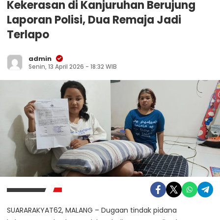
Kekerasan di Kanjuruhan Berujung
Laporan Polisi, Dua Remaja Jadi
Terlapo
admin
Senin, 13 April 2026 - 18:32 WIB
SUARARAKYAT62, MALANG – Dugaan tindak pidana