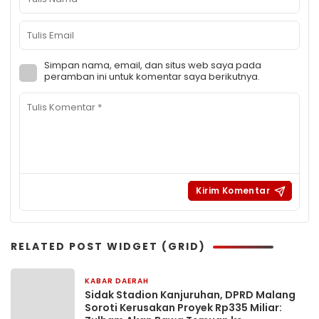
Simpan nama, email, dan situs web saya pada
peramban ini untuk komentar saya berikutnya.
RELATED POST WIDGET (GRID)
KABAR DAERAH
6 hari yang lalu
Sidak Stadion Kanjuruhan, DPRD Malang
Soroti Kerusakan Proyek Rp335 Miliar: