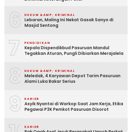
6
HUKUM &AMP; KRIMINAL
Lebaran, Maling Ini Nekat Gasak Sanyo di
Masjid Sentong
7
PENDIDIKAN
Kepala Dispendikbud Pasuruan Mandul
Tegakkan Aturan, Pungli Dibiarkan Merajalela
8
HUKUM &AMP; KRIMINAL
Meledak, 4 Karyawan Depot Tarim Pasuruan
Alami Luka Bakar Serius
9
KARIER
Asyik Nyantai di Warkop Saat Jam Kerja, Etika
Pegawai P3K Pemkot Pasuruan Disorot
KARIER
Pak Ogah Asal Jeruk Berangkat Umroh Berkat