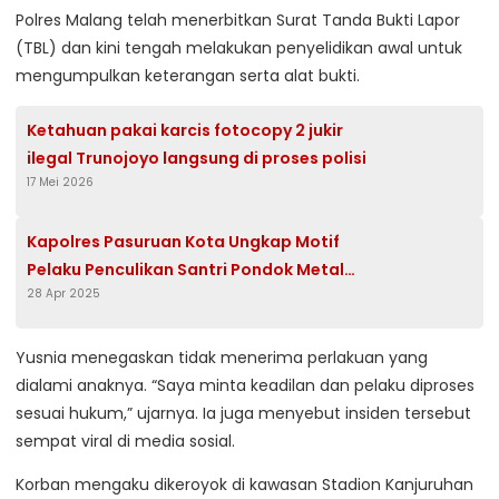
Polres Malang telah menerbitkan Surat Tanda Bukti Lapor
(TBL) dan kini tengah melakukan penyelidikan awal untuk
mengumpulkan keterangan serta alat bukti.
Ketahuan pakai karcis fotocopy 2 jukir
ilegal Trunojoyo langsung di proses polisi
17 Mei 2026
Kapolres Pasuruan Kota Ungkap Motif
Pelaku Penculikan Santri Pondok Metal
28 Apr 2025
Rejoso
Yusnia menegaskan tidak menerima perlakuan yang
dialami anaknya. “Saya minta keadilan dan pelaku diproses
sesuai hukum,” ujarnya. Ia juga menyebut insiden tersebut
sempat viral di media sosial.
Korban mengaku dikeroyok di kawasan Stadion Kanjuruhan