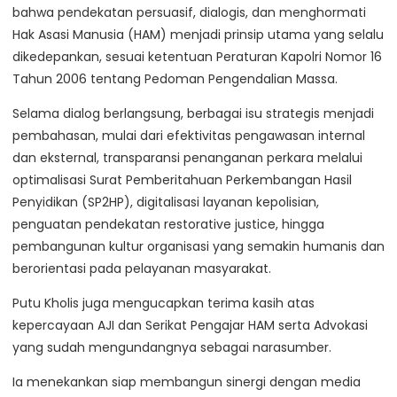
bahwa pendekatan persuasif, dialogis, dan menghormati
Hak Asasi Manusia (HAM) menjadi prinsip utama yang selalu
dikedepankan, sesuai ketentuan Peraturan Kapolri Nomor 16
Tahun 2006 tentang Pedoman Pengendalian Massa.
Selama dialog berlangsung, berbagai isu strategis menjadi
pembahasan, mulai dari efektivitas pengawasan internal
dan eksternal, transparansi penanganan perkara melalui
optimalisasi Surat Pemberitahuan Perkembangan Hasil
Penyidikan (SP2HP), digitalisasi layanan kepolisian,
penguatan pendekatan restorative justice, hingga
pembangunan kultur organisasi yang semakin humanis dan
berorientasi pada pelayanan masyarakat.
Putu Kholis juga mengucapkan terima kasih atas
kepercayaan AJI dan Serikat Pengajar HAM serta Advokasi
yang sudah mengundangnya sebagai narasumber.
Ia menekankan siap membangun sinergi dengan media