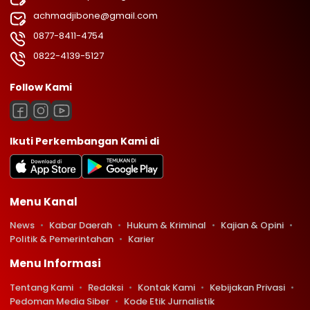
achmadjibone@gmail.com
0877-8411-4754
0822-4139-5127
Follow Kami
Ikuti Perkembangan Kami di
Menu Kanal
News
Kabar Daerah
Hukum & Kriminal
Kajian & Opini
Politik & Pemerintahan
Karier
Menu Informasi
Tentang Kami
Redaksi
Kontak Kami
Kebijakan Privasi
Pedoman Media Siber
Kode Etik Jurnalistik