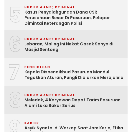
5
HUKUM &AMP; KRIMINAL
Kasus Penyalahgunaan Dana CSR
Perusahaan Besar Di Pasuruan, Pelapor
Dimintai Keterangan Polisi
6
HUKUM &AMP; KRIMINAL
Lebaran, Maling Ini Nekat Gasak Sanyo di
Masjid Sentong
7
PENDIDIKAN
Kepala Dispendikbud Pasuruan Mandul
Tegakkan Aturan, Pungli Dibiarkan Merajalela
8
HUKUM &AMP; KRIMINAL
Meledak, 4 Karyawan Depot Tarim Pasuruan
Alami Luka Bakar Serius
9
KARIER
Asyik Nyantai di Warkop Saat Jam Kerja, Etika