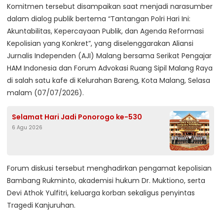
Komitmen tersebut disampaikan saat menjadi narasumber
dalam dialog publik bertema “Tantangan Polri Hari Ini:
Akuntabilitas, Kepercayaan Publik, dan Agenda Reformasi
Kepolisian yang Konkret”, yang diselenggarakan Aliansi
Jurnalis Independen (AJI) Malang bersama Serikat Pengajar
HAM Indonesia dan Forum Advokasi Ruang Sipil Malang Raya
di salah satu kafe di Kelurahan Bareng, Kota Malang, Selasa
malam (07/07/2026).
Selamat Hari Jadi Ponorogo ke-530
6 Agu 2026
Forum diskusi tersebut menghadirkan pengamat kepolisian
Bambang Rukminto, akademisi hukum Dr. Muktiono, serta
Devi Athok Yulfitri, keluarga korban sekaligus penyintas
Tragedi Kanjuruhan.