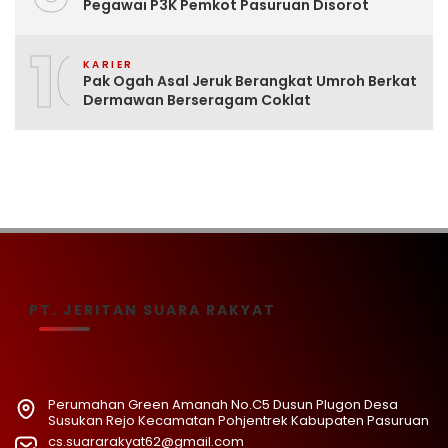
Pegawai P3K Pemkot Pasuruan Disorot
10
KARIER
Pak Ogah Asal Jeruk Berangkat Umroh Berkat
Dermawan Berseragam Coklat
PT. JERITAN SUARA RAKYAT
Perumahan Green Amanah No.C5 Dusun Plugon Desa
Susukan Rejo Kecamatan Pohjentrek Kabupaten Pasuruan
cs.suararakyat62@gmail.com