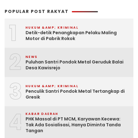
POPULAR POST RAKYAT
1
HUKUM &AMP; KRIMINAL
Detik-detik Penangkapan Pelaku Maling
Motor di Pabrik Rokok
2
NEWS
Puluhan Santri Pondok Metal Geruduk Balai
Desa Kawisrejo
3
HUKUM &AMP; KRIMINAL
Penculik Santri Pondok Metal Tertangkap di
Gresik
4
KABAR DAERAH
PHK Massal di PT MCM, Karyawan Kecewa:
Tak Ada Sosialisasi, Hanya Diminta Tanda
Tangan