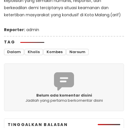
kepolisian yang semakin humanis, responsif, dan
berkeadilan demi terciptanya situasi keamanan dan
ketertiban masyarakat yang kondusif di Kota Malang.(arif)
Reporter:
admin
TAG
Dalam
Kholis
Kombes
Narsum
Belum ada komentar disini
Jadilah yang pertama berkomentar disini
TINGGALKAN BALASAN