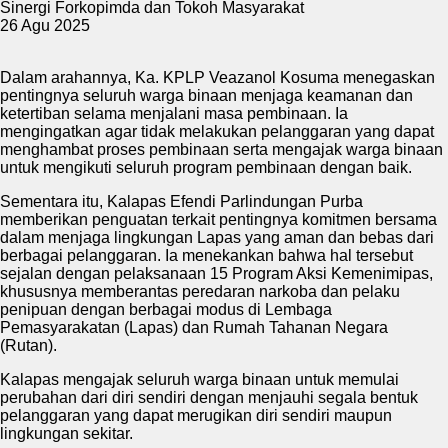
Sinergi Forkopimda dan Tokoh Masyarakat
26 Agu 2025
Dalam arahannya, Ka. KPLP Veazanol Kosuma menegaskan
pentingnya seluruh warga binaan menjaga keamanan dan
ketertiban selama menjalani masa pembinaan. Ia
mengingatkan agar tidak melakukan pelanggaran yang dapat
menghambat proses pembinaan serta mengajak warga binaan
untuk mengikuti seluruh program pembinaan dengan baik.
Sementara itu, Kalapas Efendi Parlindungan Purba
memberikan penguatan terkait pentingnya komitmen bersama
dalam menjaga lingkungan Lapas yang aman dan bebas dari
berbagai pelanggaran. Ia menekankan bahwa hal tersebut
sejalan dengan pelaksanaan 15 Program Aksi Kemenimipas,
khususnya memberantas peredaran narkoba dan pelaku
penipuan dengan berbagai modus di Lembaga
Pemasyarakatan (Lapas) dan Rumah Tahanan Negara
(Rutan).
Kalapas mengajak seluruh warga binaan untuk memulai
perubahan dari diri sendiri dengan menjauhi segala bentuk
pelanggaran yang dapat merugikan diri sendiri maupun
lingkungan sekitar.