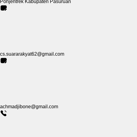
Pohjentrek Kabupaten Pasuruan
cs.suararakyat62@gmail.com
achmadjibone@gmail.com