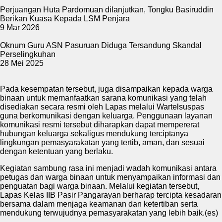
Perjuangan Huta Pardomuan dilanjutkan, Tongku Basiruddin
Berikan Kuasa Kepada LSM Penjara
9 Mar 2026
Oknum Guru ASN Pasuruan Diduga Tersandung Skandal
Perselingkuhan
28 Mei 2025
Pada kesempatan tersebut, juga disampaikan kepada warga
binaan untuk memanfaatkan sarana komunikasi yang telah
disediakan secara resmi oleh Lapas melalui Wartelsuspas
guna berkomunikasi dengan keluarga. Penggunaan layanan
komunikasi resmi tersebut diharapkan dapat mempererat
hubungan keluarga sekaligus mendukung terciptanya
lingkungan pemasyarakatan yang tertib, aman, dan sesuai
dengan ketentuan yang berlaku.
Kegiatan sambung rasa ini menjadi wadah komunikasi antara
petugas dan warga binaan untuk menyampaikan informasi dan
penguatan bagi warga binaan. Melalui kegiatan tersebut,
Lapas Kelas IIB Pasir Pangarayan berharap tercipta kesadaran
bersama dalam menjaga keamanan dan ketertiban serta
mendukung terwujudnya pemasyarakatan yang lebih baik.(es)