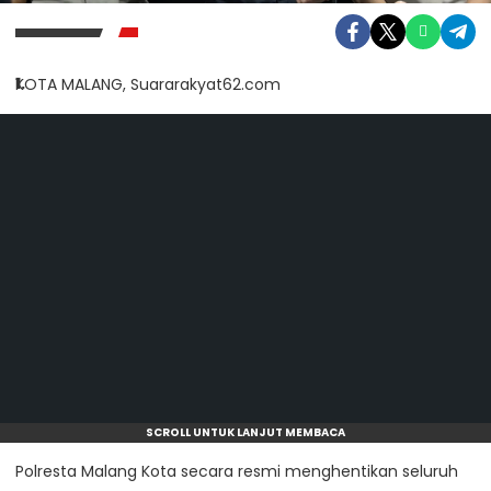
KOTA MALANG, Suararakyat62.com
SCROLL UNTUK LANJUT MEMBACA
Polresta Malang Kota secara resmi menghentikan seluruh