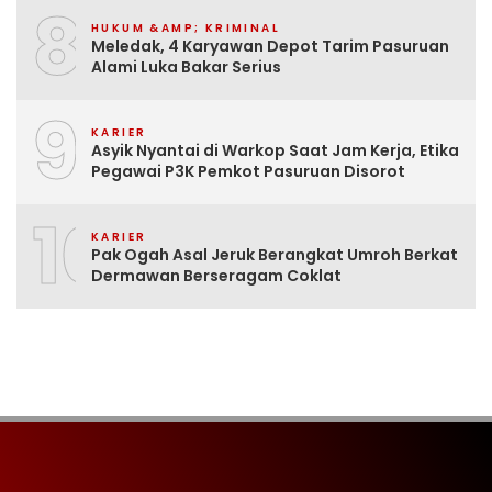
8
HUKUM &AMP; KRIMINAL
Meledak, 4 Karyawan Depot Tarim Pasuruan
Alami Luka Bakar Serius
9
KARIER
Asyik Nyantai di Warkop Saat Jam Kerja, Etika
Pegawai P3K Pemkot Pasuruan Disorot
10
KARIER
Pak Ogah Asal Jeruk Berangkat Umroh Berkat
Dermawan Berseragam Coklat