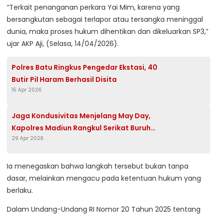
“Terkait penanganan perkara Yai Mim, karena yang
bersangkutan sebagai terlapor atau tersangka meninggal
dunia, maka proses hukum dihentikan dan dikeluarkan SP3,”
ujar AKP Aji, (Selasa, 14/04/2026).
Polres Batu Ringkus Pengedar Ekstasi, 40
Butir Pil Haram Berhasil Disita
15 Apr 2026
Jaga Kondusivitas Menjelang May Day,
Kapolres Madiun Rangkul Serikat Buruh
29 Apr 2026
Lewat Dialog Humanis
Ia menegaskan bahwa langkah tersebut bukan tanpa
dasar, melainkan mengacu pada ketentuan hukum yang
berlaku.
Dalam Undang-Undang RI Nomor 20 Tahun 2025 tentang