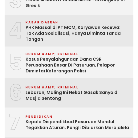
3
Gresik
4
KABAR DAERAH
PHK Massal di PT MCM, Karyawan Kecewa:
Tak Ada Sosialisasi, Hanya Diminta Tanda
Tangan
5
HUKUM &AMP; KRIMINAL
Kasus Penyalahgunaan Dana CSR
Perusahaan Besar Di Pasuruan, Pelapor
Dimintai Keterangan Polisi
6
HUKUM &AMP; KRIMINAL
Lebaran, Maling Ini Nekat Gasak Sanyo di
Masjid Sentong
7
PENDIDIKAN
Kepala Dispendikbud Pasuruan Mandul
Tegakkan Aturan, Pungli Dibiarkan Merajalela