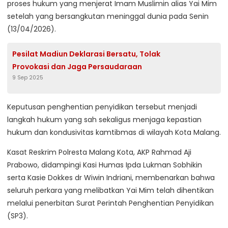
proses hukum yang menjerat Imam Muslimin alias Yai Mim
setelah yang bersangkutan meninggal dunia pada Senin
(13/04/2026).
Pesilat Madiun Deklarasi Bersatu, Tolak
Provokasi dan Jaga Persaudaraan
9 Sep 2025
Keputusan penghentian penyidikan tersebut menjadi
langkah hukum yang sah sekaligus menjaga kepastian
hukum dan kondusivitas kamtibmas di wilayah Kota Malang.
Kasat Reskrim Polresta Malang Kota, AKP Rahmad Aji
Prabowo, didampingi Kasi Humas Ipda Lukman Sobhikin
serta Kasie Dokkes dr Wiwin Indriani, membenarkan bahwa
seluruh perkara yang melibatkan Yai Mim telah dihentikan
melalui penerbitan Surat Perintah Penghentian Penyidikan
(SP3).