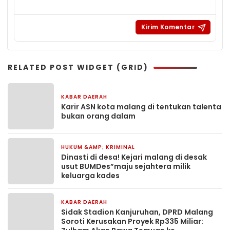
RELATED POST WIDGET (GRID)
KABAR DAERAH
4 hari yang lalu
Karir ASN kota malang di tentukan talenta
bukan orang dalam
HUKUM &AMP; KRIMINAL
4 hari yang lalu
Dinasti di desa! Kejari malang di desak
usut BUMDes”maju sejahtera milik
keluarga kades
KABAR DAERAH
5 hari yang lalu
Sidak Stadion Kanjuruhan, DPRD Malang
Soroti Kerusakan Proyek Rp335 Miliar: