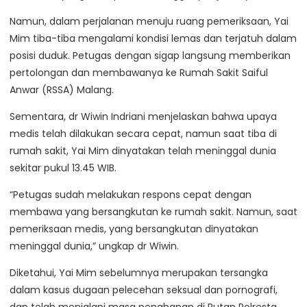
Namun, dalam perjalanan menuju ruang pemeriksaan, Yai
Mim tiba-tiba mengalami kondisi lemas dan terjatuh dalam
posisi duduk. Petugas dengan sigap langsung memberikan
pertolongan dan membawanya ke Rumah Sakit Saiful
Anwar (RSSA) Malang.
Sementara, dr Wiwin Indriani menjelaskan bahwa upaya
medis telah dilakukan secara cepat, namun saat tiba di
rumah sakit, Yai Mim dinyatakan telah meninggal dunia
sekitar pukul 13.45 WIB.
“Petugas sudah melakukan respons cepat dengan
membawa yang bersangkutan ke rumah sakit. Namun, saat
pemeriksaan medis, yang bersangkutan dinyatakan
meninggal dunia,” ungkap dr Wiwin.
Diketahui, Yai Mim sebelumnya merupakan tersangka
dalam kasus dugaan pelecehan seksual dan pornografi,
dan telah menjalani masa penahanan di Rutan Polresta