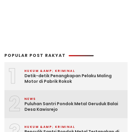
POPULAR POST RAKYAT
1
HUKUM &AMP; KRIMINAL
Detik-detik Penangkapan Pelaku Maling
Motor di Pabrik Rokok
2
NEWS
Puluhan Santri Pondok Metal Geruduk Balai
Desa Kawisrejo
HUKUM &AMP; KRIMINAL
Penculik Santri Pondok Metal Tertangkap di