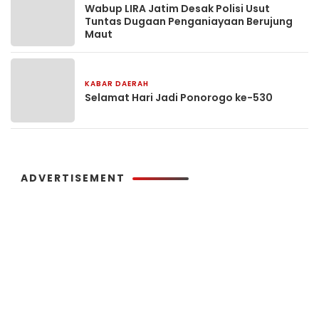
Wabup LIRA Jatim Desak Polisi Usut
Tuntas Dugaan Penganiayaan Berujung
Maut
KABAR DAERAH
16 jam yang lalu
Selamat Hari Jadi Ponorogo ke-530
ADVERTISEMENT