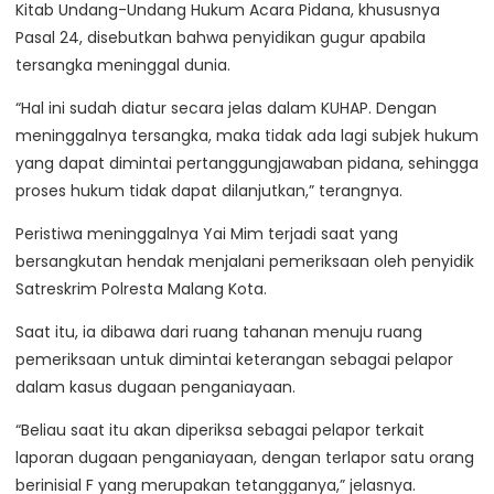
Kitab Undang-Undang Hukum Acara Pidana, khususnya
Pasal 24, disebutkan bahwa penyidikan gugur apabila
tersangka meninggal dunia.
“Hal ini sudah diatur secara jelas dalam KUHAP. Dengan
meninggalnya tersangka, maka tidak ada lagi subjek hukum
yang dapat dimintai pertanggungjawaban pidana, sehingga
proses hukum tidak dapat dilanjutkan,” terangnya.
Peristiwa meninggalnya Yai Mim terjadi saat yang
bersangkutan hendak menjalani pemeriksaan oleh penyidik
Satreskrim Polresta Malang Kota.
Saat itu, ia dibawa dari ruang tahanan menuju ruang
pemeriksaan untuk dimintai keterangan sebagai pelapor
dalam kasus dugaan penganiayaan.
“Beliau saat itu akan diperiksa sebagai pelapor terkait
laporan dugaan penganiayaan, dengan terlapor satu orang
berinisial F yang merupakan tetangganya,” jelasnya.