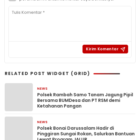
RELATED POST WIDGET (GRID)
NEWS
4 hari yang lalu
Polsek Rambah Samo Tanam Jagung Pipil
Bersama BUMDesa dan PT RSM demi
Ketahanan Pangan
NEWS
7 hari yang lalu
Polsek Bonai Darussalam Hadir di
Pinggiran Sungai Rokan, Salurkan Bantuan
Lewat Program JALUR