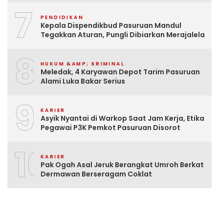
7
PENDIDIKAN
Kepala Dispendikbud Pasuruan Mandul
Tegakkan Aturan, Pungli Dibiarkan Merajalela
8
HUKUM &AMP; KRIMINAL
Meledak, 4 Karyawan Depot Tarim Pasuruan
Alami Luka Bakar Serius
9
KARIER
Asyik Nyantai di Warkop Saat Jam Kerja, Etika
Pegawai P3K Pemkot Pasuruan Disorot
10
KARIER
Pak Ogah Asal Jeruk Berangkat Umroh Berkat
Dermawan Berseragam Coklat