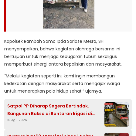
Kapolsek Rambah Samo Ipda Sarlose Mesra, SH
menyampaikan, bahwa kegiatan olahraga bersama ini
bertujuan untuk menjaga kebugaran tubuh sekaligus
memperkuat sinergi antara kepolisian dan masyarakat.
“Melalui kegiatan seperti ini, kami ingin membangun
kedekatan dengan masyarakat serta mengajak warga
untuk menerapkan pola hidup sehat,” ujarnya.
Satpol PP Diharap Segera Bertindak,
Bangunan Bakso di Bantaran Irigasi di
10 Agu 2026
Duga Penyebab Biang Banjir