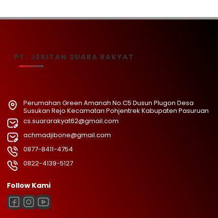
PT. JERITAN SUARA RAKYAT
Perumahan Green Amanah No.C5 Dusun Plugon Desa
Susukan Rejo Kecamatan Pohjentrek Kabupaten Pasuruan
cs.suararakyat62@gmail.com
achmadjibone@gmail.com
0877-8411-4754
0822-4139-5127
Follow Kami