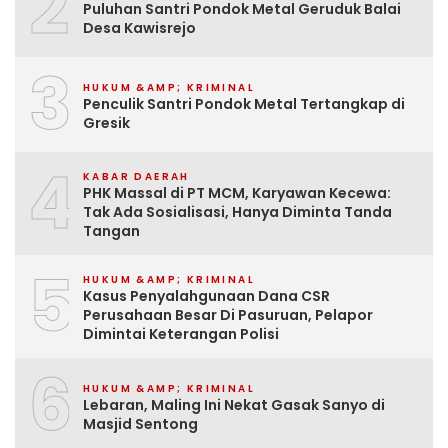
2
Puluhan Santri Pondok Metal Geruduk Balai
Desa Kawisrejo
3
HUKUM &AMP; KRIMINAL
Penculik Santri Pondok Metal Tertangkap di
Gresik
4
KABAR DAERAH
PHK Massal di PT MCM, Karyawan Kecewa:
Tak Ada Sosialisasi, Hanya Diminta Tanda
Tangan
5
HUKUM &AMP; KRIMINAL
Kasus Penyalahgunaan Dana CSR
Perusahaan Besar Di Pasuruan, Pelapor
Dimintai Keterangan Polisi
6
HUKUM &AMP; KRIMINAL
Lebaran, Maling Ini Nekat Gasak Sanyo di
Masjid Sentong