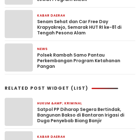
KABAR DAERAH
1 minggu yang lalu
Senam Sehat dan Car Free Day
Krapyakrejo, Semarak HUT RI ke-81 di
Tengah Pesona Alam
NEWS
1 minggu yang lalu
Polsek Rambah Samo Pantau
Perkembangan Program Ketahanan
Pangan
RELATED POST WIDGET (LIST)
HUKUM &AMP; KRIMINAL
52 menit yang lalu
Satpol PP Diharap Segera Bertindak,
Bangunan Bakso di Bantaran Irigasi di
Duga Penyebab Biang Banjir
KABAR DAERAH
55 menit yang lalu