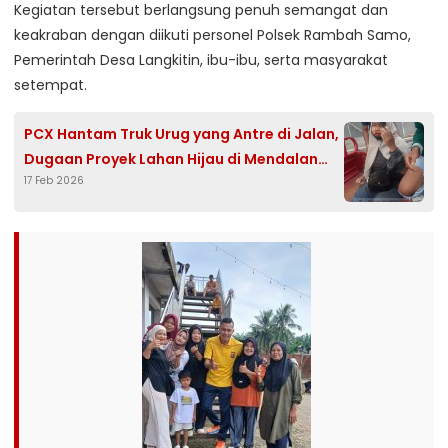
Kegiatan tersebut berlangsung penuh semangat dan
keakraban dengan diikuti personel Polsek Rambah Samo,
Pemerintah Desa Langkitin, ibu-ibu, serta masyarakat
setempat.
PCX Hantam Truk Urug yang Antre di Jalan,
Dugaan Proyek Lahan Hijau di Mendalan
17 Feb 2026
Kian Membahayakan