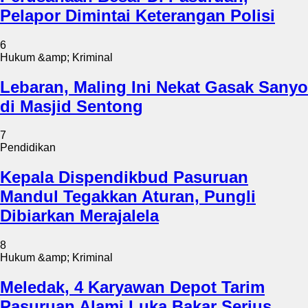
Pelapor Dimintai Keterangan Polisi
6
Hukum &amp; Kriminal
Lebaran, Maling Ini Nekat Gasak Sanyo
di Masjid Sentong
7
Pendidikan
Kepala Dispendikbud Pasuruan
Mandul Tegakkan Aturan, Pungli
Dibiarkan Merajalela
8
Hukum &amp; Kriminal
Meledak, 4 Karyawan Depot Tarim
Pasuruan Alami Luka Bakar Serius