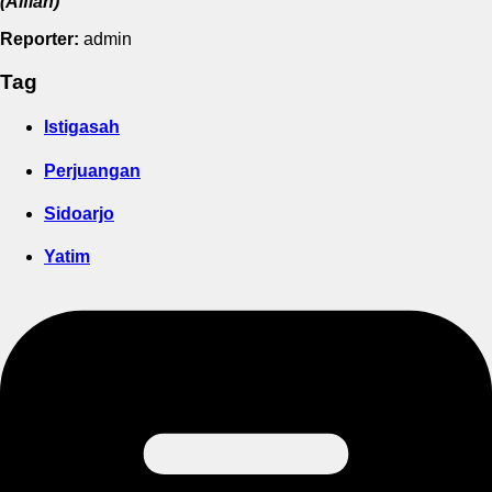
(Alfian)
Reporter:
admin
Tag
Istigasah
Perjuangan
Sidoarjo
Yatim