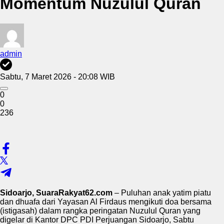
Momentum Nuzulul Quran
admin
Sabtu, 7 Maret 2026 - 20:08 WIB
0
0
236
Sidoarjo, SuaraRakyat62.com
– Puluhan anak yatim piatu
dan dhuafa dari Yayasan Al Firdaus mengikuti doa bersama
(istigasah) dalam rangka peringatan Nuzulul Quran yang
digelar di Kantor DPC PDI Perjuangan Sidoarjo, Sabtu