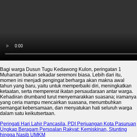
Bagi warga Dusun Tugu Kedawong Kulon, peringatan 1
Muharram bukan sekadar seremoni biasa. Lebih dari itu,
momen ini menjadi pengingat berharga akan makna awal
tahun yang baru, yaitu untuk memperbaiki diri, meningkatkan
ketaatan, serta mempererat ikatan persaudaraan antar warga.
Kehadiran drumband turut menyemarakkan suasana; iramanya
yang ceria mampu mencairkan suasana, menumbuhkan
semangat kebersamaan, dan menyatukan hati seluruh warga
dalam satu keikutsertaan.
Peringati Hari Lahir Pancasila, PDI Perjuangan Kota Pasuruan
Ungkap Beragam Persoalan Rakyat: Kemiskinan, Stunting
hingga Nasib UMKM