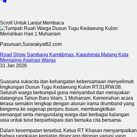
Scroll Untuk Lanjut Membaca
Pasuruan,Surarakyat62.com
Road Show Sambang Kamtibmas, Kapolresta Malang Kota
Menjaring Aspirasi Warga
31 Jan 2026
Suasana sukacita dan kehangatan kebersamaan menyelimuti
lingkungan Dusun Tugu Kedawung Kulon RT.01/RW.08.
Seluruh warga berkumpul guna menyambut dan merayakan
datangnya Tahun Baru Islam, 1 Muharram. Kemeriahan acara
terasa semakin lengkap dengan alunan irama drumband yang
bergema ke segenap penjuru dusun, membangkitkan
semangat serta mengundang warga dari berbagai kalangan
usia untuk turut berpartisipasi dan bersuka cita bersama.
Dalam kesempatan tersebut, Ketua RT Khasan menyampaikan
bahwa rangkaian kegiatan dirancang dengan variasi yang