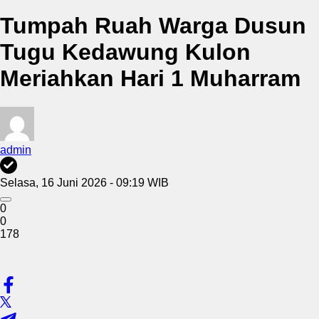
Tumpah Ruah Warga Dusun
Tugu Kedawung Kulon
Meriahkan Hari 1 Muharram
admin
Selasa, 16 Juni 2026 - 09:19 WIB
0
0
178