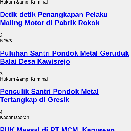
Hukum &amp; Kriminal
Detik-detik Penangkapan Pelaku
Maling Motor di Pabrik Rokok
2
News
Puluhan Santri Pondok Metal Geruduk
Balai Desa Kawisrejo
3
Hukum &amp; Kriminal
Penculik Santri Pondok Metal
Tertangkap di Gresik
4
Kabar Daerah
PHK Massal di PT MCM, Karyawan