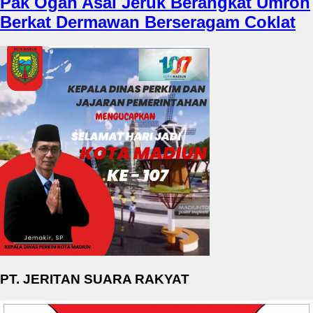
Pak Ogah Asal Jeruk Berangkat Umroh
Berkat Dermawan Berseragam Coklat
PT. JERITAN SUARA RAKYAT