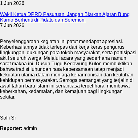
1 Jun 2026
Wakil Ketua DPRD Pasuruan: Jangan Biarkan Ajaran Bung
Karno Berhenti di Pidato dan Seremoni
7 Jun 2026
Penyelenggaraan kegiatan ini patut mendapat apresiasi.
Keberhasilannya tidak terlepas dari kerja keras pengurus
lingkungan, dukungan para tokoh masyarakat, serta partisipasi
aktif seluruh warga. Melalui acara yang sederhana namun
sarat makna ini, Dusun Tugu Kedawung Kulon membuktikan
bahwa tradisi luhur dan rasa kebersamaan tetap menjadi
kekuatan utama dalam menjaga keharmonisan dan keutuhan
kehidupan bermasyarakat. Semoga semangat yang terjalin di
awal tahun baru Islam ini senantiasa terpelihara, membawa
keberkahan, kedamaian, dan kemajuan bagi lingkungan
sekitar.
Sofii Sr
Reporter:
admin