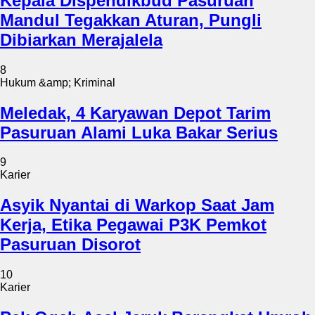
Kepala Dispendikbud Pasuruan
Mandul Tegakkan Aturan, Pungli
Dibiarkan Merajalela
8
Hukum &amp; Kriminal
Meledak, 4 Karyawan Depot Tarim
Pasuruan Alami Luka Bakar Serius
9
Karier
Asyik Nyantai di Warkop Saat Jam
Kerja, Etika Pegawai P3K Pemkot
Pasuruan Disorot
10
Karier