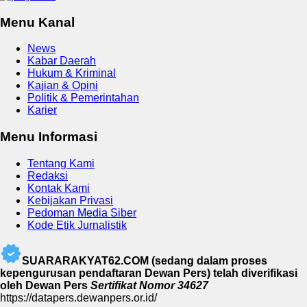
Menu Kanal
News
Kabar Daerah
Hukum & Kriminal
Kajian & Opini
Politik & Pemerintahan
Karier
Menu Informasi
Tentang Kami
Redaksi
Kontak Kami
Kebijakan Privasi
Pedoman Media Siber
Kode Etik Jurnalistik
SUARARAKYAT62.COM (sedang dalam proses
kepengurusan pendaftaran Dewan Pers) telah diverifikasi
oleh Dewan Pers
Sertifikat Nomor 34627
https://datapers.dewanpers.or.id/