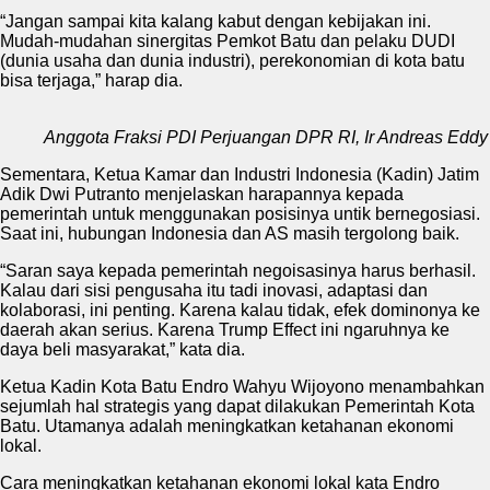
“Jangan sampai kita kalang kabut dengan kebijakan ini.
Mudah-mudahan sinergitas Pemkot Batu dan pelaku DUDI
(dunia usaha dan dunia industri), perekonomian di kota batu
bisa terjaga,” harap dia.
Anggota Fraksi PDI Perjuangan DPR RI, Ir Andreas Eddy
Sementara, Ketua Kamar dan Industri Indonesia (Kadin) Jatim
Adik Dwi Putranto menjelaskan harapannya kepada
pemerintah untuk menggunakan posisinya untik bernegosiasi.
Saat ini, hubungan Indonesia dan AS masih tergolong baik.
“Saran saya kepada pemerintah negoisasinya harus berhasil.
Kalau dari sisi pengusaha itu tadi inovasi, adaptasi dan
kolaborasi, ini penting. Karena kalau tidak, efek dominonya ke
daerah akan serius. Karena Trump Effect ini ngaruhnya ke
daya beli masyarakat,” kata dia.
Ketua Kadin Kota Batu Endro Wahyu Wijoyono menambahkan
sejumlah hal strategis yang dapat dilakukan Pemerintah Kota
Batu. Utamanya adalah meningkatkan ketahanan ekonomi
lokal.
Cara meningkatkan ketahanan ekonomi lokal kata Endro