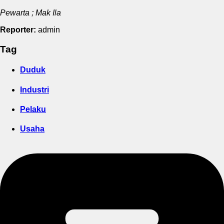
Pewarta ; Mak Ila
Reporter:
admin
Tag
Duduk
Industri
Pelaku
Usaha