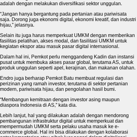
adalah dengan melakukan diversifikasi sektor unggulan.
“Jangan hanya bergantung pada pertanian atau pariwisata
saja. Dorong juga ekonomi digital, ekonomi kreatif, dan industri
hijau,” jelasnya.
Selain itu juga harus memperkuat UMKM dengan memberikan
fasilitas pelatihan, akses modal, dan fasilitasi UMKM untuk
kegiatan ekspor atau masuk pasar digital internasional.
Dalam hal ini, Pemkot perlu menggandeng Kadin dan instansi
pusat untuk membuka akses pasar global, terutama AS, untuk
produk unggulan seperti apel, kerajinan, dan makanan olahan.
Endro juga berharap Pemkot Batu membuat regulasi dan
perizinan yang ramah investor, terutama di sektor pertanian
modern, pariwisata hijau, dan pengolahan hasil bumi.
“Membangun kemitraan dengan investor asing maupun
diaspora Indonesia di AS,” kata dia.
Lebih lanjut, hal yang dilakukan adalah dengan mendorong
pembangunan infrastruktur digital untuk memperkuat dan
mempermudah UMKM serta pelaku usaha masuk ke e-
commerce global. Hal ini bisa dilakukan dengan kolaborasi