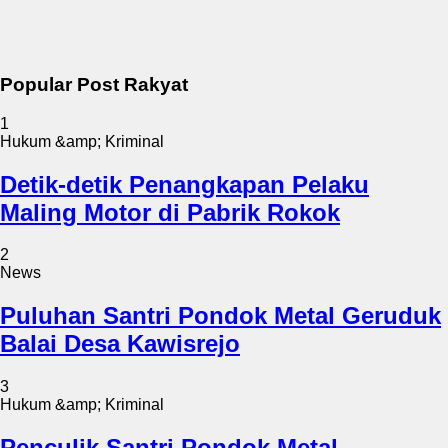
Popular Post Rakyat
1
Hukum &amp; Kriminal
Detik-detik Penangkapan Pelaku
Maling Motor di Pabrik Rokok
2
News
Puluhan Santri Pondok Metal Geruduk
Balai Desa Kawisrejo
3
Hukum &amp; Kriminal
Penculik Santri Pondok Metal