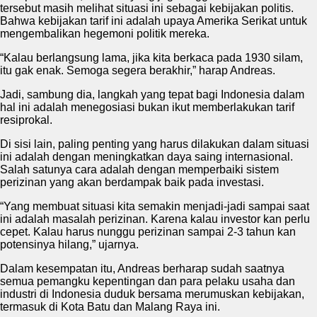
tersebut masih melihat situasi ini sebagai kebijakan politis.
Bahwa kebijakan tarif ini adalah upaya Amerika Serikat untuk
mengembalikan hegemoni politik mereka.
“Kalau berlangsung lama, jika kita berkaca pada 1930 silam,
itu gak enak. Semoga segera berakhir,” harap Andreas.
Jadi, sambung dia, langkah yang tepat bagi Indonesia dalam
hal ini adalah menegosiasi bukan ikut memberlakukan tarif
resiprokal.
Di sisi lain, paling penting yang harus dilakukan dalam situasi
ini adalah dengan meningkatkan daya saing internasional.
Salah satunya cara adalah dengan memperbaiki sistem
perizinan yang akan berdampak baik pada investasi.
“Yang membuat situasi kita semakin menjadi-jadi sampai saat
ini adalah masalah perizinan. Karena kalau investor kan perlu
cepet. Kalau harus nunggu perizinan sampai 2-3 tahun kan
potensinya hilang,” ujarnya.
Dalam kesempatan itu, Andreas berharap sudah saatnya
semua pemangku kepentingan dan para pelaku usaha dan
industri di Indonesia duduk bersama merumuskan kebijakan,
termasuk di Kota Batu dan Malang Raya ini.