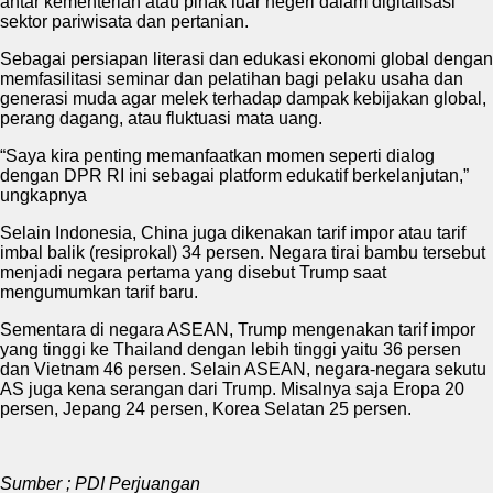
antar kementerian atau pihak luar negeri dalam digitalisasi
sektor pariwisata dan pertanian.
Sebagai persiapan literasi dan edukasi ekonomi global dengan
memfasilitasi seminar dan pelatihan bagi pelaku usaha dan
generasi muda agar melek terhadap dampak kebijakan global,
perang dagang, atau fluktuasi mata uang.
“Saya kira penting memanfaatkan momen seperti dialog
dengan DPR RI ini sebagai platform edukatif berkelanjutan,”
ungkapnya
Selain Indonesia, China juga dikenakan tarif impor atau tarif
imbal balik (resiprokal) 34 persen. Negara tirai bambu tersebut
menjadi negara pertama yang disebut Trump saat
mengumumkan tarif baru.
Sementara di negara ASEAN, Trump mengenakan tarif impor
yang tinggi ke Thailand dengan lebih tinggi yaitu 36 persen
dan Vietnam 46 persen. Selain ASEAN, negara-negara sekutu
AS juga kena serangan dari Trump. Misalnya saja Eropa 20
persen, Jepang 24 persen, Korea Selatan 25 persen.
Sumber ; PDI Perjuangan