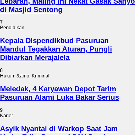
Lebaran, Maling Ini Nekat Gasak Sanyo
di Masjid Sentong
7
Pendidikan
Kepala Dispendikbud Pasuruan
Mandul Tegakkan Aturan, Pungli
Dibiarkan Merajalela
8
Hukum &amp; Kriminal
Meledak, 4 Karyawan Depot Tarim
Pasuruan Alami Luka Bakar Serius
9
Karier
Asyik Nyantai di Warkop Saat Jam