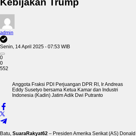
Kebijakan Trump
admin
Senin, 14 April 2025 - 07:53 WIB
0
0
552
Anggota Fraksi PDI Perjuangan DPR RI, Ir Andreas
Eddy Susetyo bersama Ketua Kamar dan Industri
Indonesia (Kadin) Jatim Adik Dwi Putranto
Batu,
SuaraRakyat62
– Presiden Amerika Serikat (AS) Donald