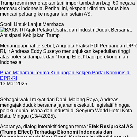
Trump resmi menerapkan tarif impor tambahan bagi 60 negara
termasuk Indonesia. Perihal ini, eksportir diminta harus bisa
mencari peluang ke negara lain selain AS.
Scroll Untuk Lanjut Membaca
Menanggapi hal tersebut, Anggota Fraksi PDI Perjuangan DPR
RI, Ir Andreas Eddy Susetyo menunjukkan kepedulian tinggi
atas potensi dampak dari ‘Trump Effect’ bagi perekonomian
Indonesia.
Puan Maharani Terima Kunjungan Sekjen Partai Komunis di
DPR-RI
13 Mar 2025
Sebagai wakil rakyat dari Dapil Malang Raya, Andreas
mengajak duduk bersama jajaran eksekutif, legislatif hingga
pelaku dunia usaha dan industri di Senyum World Hotel Kota
Batu, Minggu (13/4/2025).
Acaranya, dialog interaktif dengan tema
‘Efek Resiprokal AS
(Trump Effect) Terhadap Ekonomi Indonesia dan