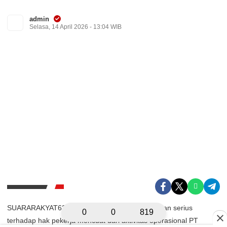
admin
Selasa, 14 April 2026 - 13:04 WIB
SUARARAKYAT62, Kampar – Dugaan pelanggaran serius
0
0
819
terhadap hak pekerja mencuat dari aktivitas operasional PT