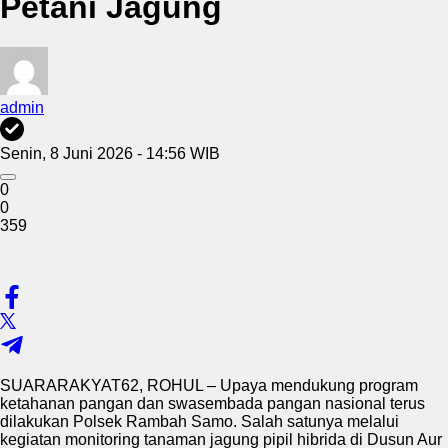
Petani Jagung
admin
Senin, 8 Juni 2026 - 14:56 WIB
0
0
359
SUARARAKYAT62, ROHUL – Upaya mendukung program
ketahanan pangan dan swasembada pangan nasional terus
dilakukan Polsek Rambah Samo. Salah satunya melalui
kegiatan monitoring tanaman jagung pipil hibrida di Dusun Aur