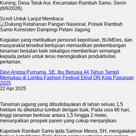
Kuning, Desa Teluk Aur, Kecamatan Rambah Samo, Senin
(8/6/2026).
Scroll Untuk Lanjut Membaca
Kegiatan yang melibatkan personel kepolisian, BUMDes, dan
masyarakat tersebut bertujuan memastikan perkembangan
tanaman berjalan baik sekaligus memberikan semangat
kepada petani untuk terus meningkatkan produktivitas
pertanian.
Devi Angga Purnama, SE, Ibu Berusia 44 Tahun Tampil
Memukau di Lomba Fashion Festival Ekraf ON Kota Pasuruan
2025
22 Apr 2025
Tanaman jagung yang dibudidayakan di lahan seluas 1,5
hektare itu diketahui tumbuh dengan baik. Pada usia 66 hari,
tinggi tanaman berkisar antara 1,5 hingga 2 meter,
menunjukkan prospek panen yang cukup menjanjikan.
Kapolsek Rambah Samo Ipda Sarlose Mesra, SH, mengatakan