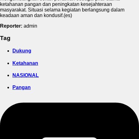
ketahanan pangan dan peningkatan kesejahteraan
masyarakat. Situasi selama kegiatan berlangsung dalam
keadaan aman dan kondusif.(es)
Reporter:
admin
Tag
Dukung
Ketahanan
NASIONAL
Pangan